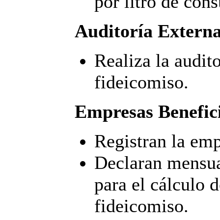
por litro de con
Auditoría Extern
Realiza la audito
fideicomiso.
Empresas Benefici
Registran la emp
Declaran mensua
para el cálculo d
fideicomiso.