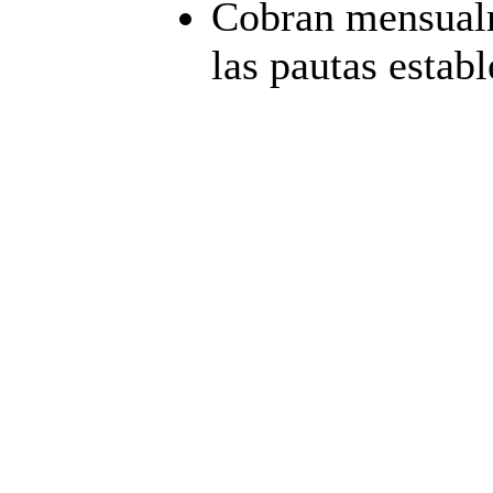
Cobran mensualm
las pautas establ