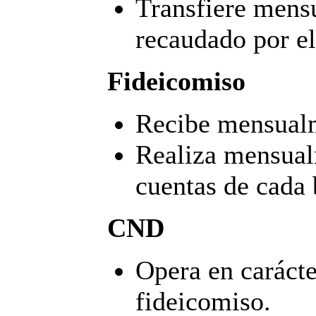
Transfiere mens
recaudado por el
Fideicomiso
Recibe mensual
Realiza mensualm
cuentas de cada 
CND
Opera en carácte
fideicomiso.