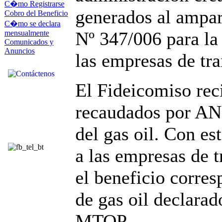
C�mo Registrarse
generados al ampar
Cobro del Beneficio
C�mo se declara
Nº 347/006 para la 
mensualmente
Comunicados y
Anuncios
las empresas de tra
El Fideicomiso rec
recaudados por AN
del gas oil. Con es
a las empresas de t
el beneficio corre
de gas oil declarad
MTOP.