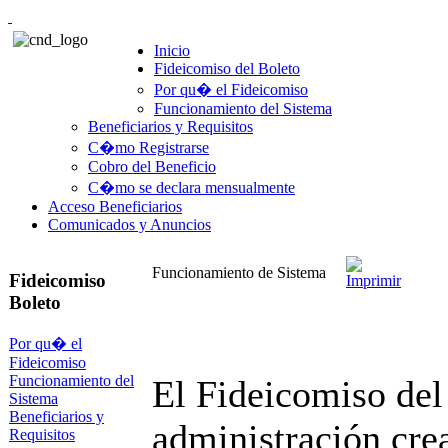
Inicio
Fideicomiso del Boleto
Por qu� el Fideicomiso
Funcionamiento del Sistema
Beneficiarios y Requisitos
C�mo Registrarse
Cobro del Beneficio
C�mo se declara mensualmente
Acceso Beneficiarios
Comunicados y Anuncios
Funcionamiento de Sistema
Fideicomiso
Boleto
Por qu� el
Fideicomiso
Funcionamiento del
El Fideicomiso del
Sistema
Beneficiarios y
administración crea
Requisitos