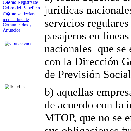
C�mo Registrarse
jurídicas nacionale
Cobro del Beneficio
C�mo se declara
servicios regulares
mensualmente
Comunicados y
Anuncios
pasajeros en línea
nacionales que se 
con la Dirección G
de Previsión Social
b) aquellas empresa
de acuerdo con la 
MTOP, que no se en
sus obligaciones f