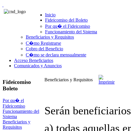
Inicio
Fideicomiso del Boleto
Por qu� el Fideicomiso
Funcionamiento del Sistema
Beneficiarios y Requisitos
C�mo Registrarse
Cobro del Beneficio
C�mo se declara mensualmente
Acceso Beneficiarios
Comunicados y Anuncios
Beneficiarios y Requisitos
Fideicomiso
Boleto
Por qu� el
Fideicomiso
Serán beneficiarios
Funcionamiento del
Sistema
Beneficiarios y
a) todas aquellas e
Requisitos