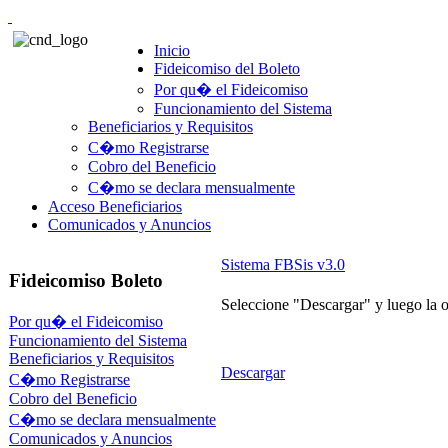
Inicio
Fideicomiso del Boleto
Por qu� el Fideicomiso
Funcionamiento del Sistema
Beneficiarios y Requisitos
C�mo Registrarse
Cobro del Beneficio
C�mo se declara mensualmente
Acceso Beneficiarios
Comunicados y Anuncios
Sistema FBSis v3.0
Fideicomiso Boleto
Seleccione "Descargar" y luego la o
Por qu� el Fideicomiso
Funcionamiento del Sistema
Beneficiarios y Requisitos
Descargar
C�mo Registrarse
Cobro del Beneficio
C�mo se declara mensualmente
Comunicados y Anuncios